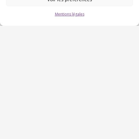
DEMANDER UN DEVIS GRATUIT À
Mentions légales
BRIGNOLES