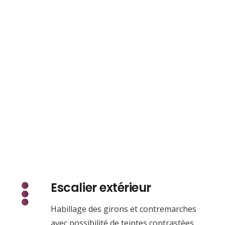
Escalier extérieur
Habillage des girons et contremarches
avec possibilité de teintes contrastées.