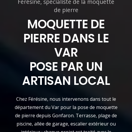
Férésine, spécialiste de la moquette
de pierre
MOQUETTE DE
PIERRE DANS LE
VAR
POSE PAR UN
ARTISAN LOCAL
Chez Férésine, nous intervenons dans tout le
département du Var pour la pose de moquette
de pierre depuis Gonfaron. Terrasse, plage de
piscine, allée de garage, escalier extérieur ou
intérieur : chaque projet est traité avec le