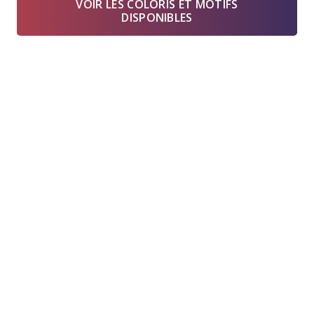
VOIR LES COLORIS ET MOTIFS
DISPONIBLES