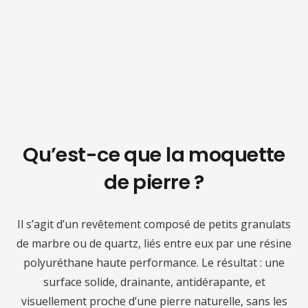
Qu’est-ce que la moquette
de pierre ?
Il s’agit d’un revêtement composé de petits granulats
de marbre ou de quartz, liés entre eux par une résine
polyuréthane haute performance. Le résultat : une
surface solide, drainante, antidérapante, et
visuellement proche d’une pierre naturelle, sans les