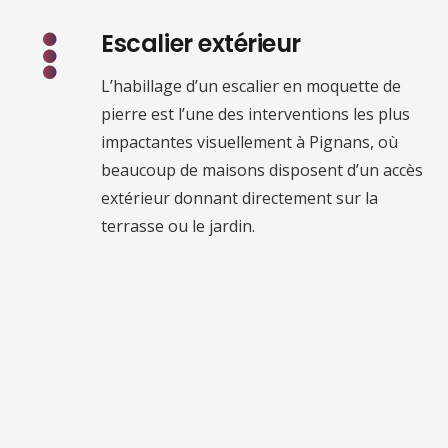
Escalier extérieur
L’habillage d’un escalier en moquette de
pierre est l’une des interventions les plus
impactantes visuellement à Pignans, où
beaucoup de maisons disposent d’un accès
extérieur donnant directement sur la
terrasse ou le jardin.