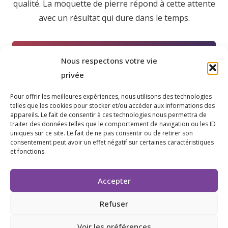
qualité. La moquette de pierre répond à cette attente
avec un résultat qui dure dans le temps.
DEMANDER UN DEVIS GRATUIT À BESSE-
Nous respectons votre vie
SUR-ISSOLE
privée
Pour offrir les meilleures expériences, nous utilisons des technologies
telles que les cookies pour stocker et/ou accéder aux informations des
appareils. Le fait de consentir à ces technologies nous permettra de
traiter des données telles que le comportement de navigation ou les ID
uniques sur ce site. Le fait de ne pas consentir ou de retirer son
consentement peut avoir un effet négatif sur certaines caractéristiques
et fonctions.
Accepter
Refuser
Voir les préférences